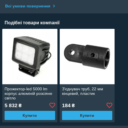
Всі умови повернення
Подібні товари компанії
Прожектор-led 5000 lm
З'єднувач труб, 22 мм
корпус алюміній розсіяне
кінцевий, пластик
світло
5 832
184
₴
₴
Купити
Купити