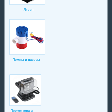
Якоря
Помпы и насосы
Прожектора и