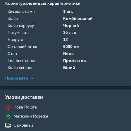
Користувальницькі характеристики
Кількість ламп
1 шт.
Колір
Комбінований
Колір корпусу
Чорний
Потужність
35 л. с.
Напруга
12
Світловий потік
6000 лм
Стан
Нове
Тип освітлення
Прожектор
Колір світіння
Білий
Приховати
Умови доставки
Нова Пошта
Магазини Rozetka
Самовивіз