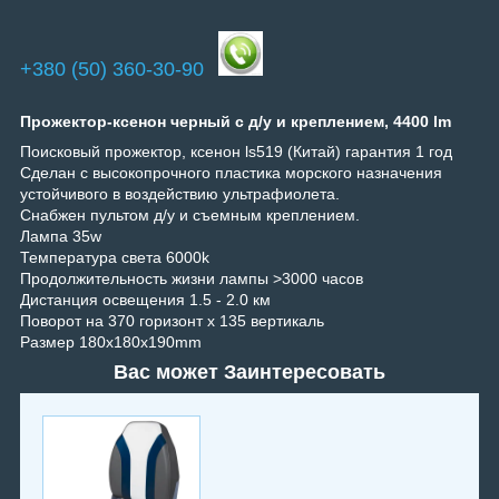
+380 (50) 360-30-90
Прожектор-ксенон черный с д/у и креплением, 4400 lm
Поисковый прожектор, ксенон ls519 (Китай) гарантия 1 год
Сделан с высокопрочного пластика морского назначения
устойчивого в воздействию ультрафиолета.
Снабжен пультом д/у и съемным креплением.
Лампа 35w
Температура света 6000k
Продолжительность жизни лампы >3000 часов
Дистанция освещения 1.5 - 2.0 км
Поворот на 370 горизонт x 135 вертикаль
Размер 180x180x190mm
Вас может Заинтересовать