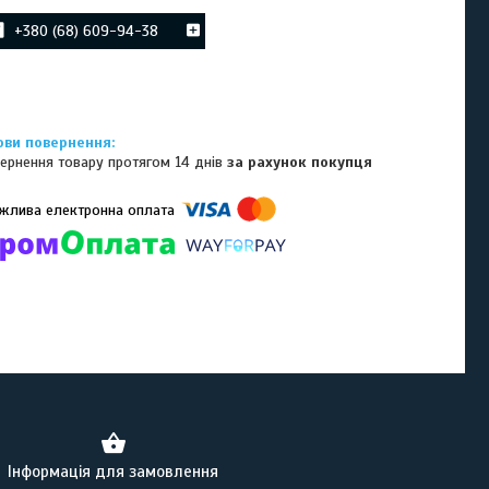
+380 (68) 609-94-38
ернення товару протягом 14 днів
за рахунок покупця
омпанії підключені електронні платежі. Тепер ви можете купити
ь-який товар не покидаючи сайту.
Інформація для замовлення