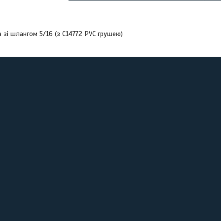
 зі шлангом 5/16 (з С14772 PVC грушею)