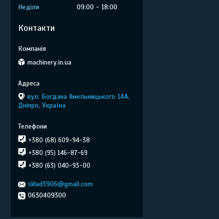
Неділя
09:00
18:00
Контакти
machinery.in.ua
вул. Богдана Хмельницького 14А,
Дніпро, Україна
+380 (68) 609-94-38
+380 (95) 146-87-69
+380 (63) 040-93-00
sklad3906@gmail.com
0630409300