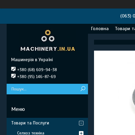
(063) 
Головна
Товари т
Машинерія в Україні
+380 (68) 609-94-38
+380 (95) 146-87-69
Товари та Послуги
Селхоз техніка