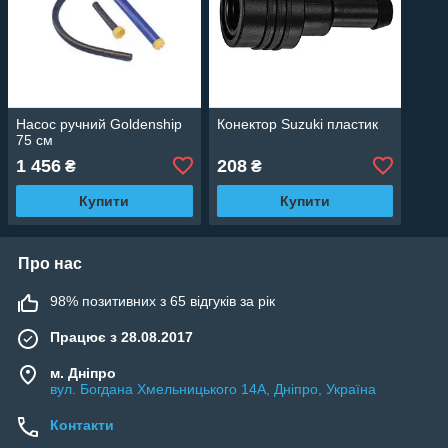
Насос ручний Goldenship
Конектор Suzuki пластик
75 см
1 456
208
₴
₴
Купити
Купити
Про нас
98% позитивних з 65 відгуків за рік
Працює з 28.08.2017
м. Дніпро
вул. Богдана Хмельницького 14А, Дніпро, Україна
Контакти