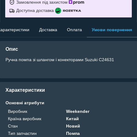
Замовлення під захистом
Доступна доставка
арактеристики
Доставка
Оплата
Умови повернення
Опис
Ручна помпа зі шлангом і конекторами Suzuki C24631
Характеристики
Основні атрибути
Виробник
Weekender
Країна виробник
Китай
Стан
Новий
Тип запчастин
Помпа