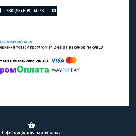
+380 (68) 609-94-38
ернення товару протягом 14 днів
за рахунок покупця
омпанії підключені електронні платежі. Тепер ви можете купити
ь-який товар не покидаючи сайту.
Інформація для замовлення