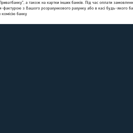
Приватбанку", а також на картки інших банків. Під час оплати замовле
м-фактурою з Вашого розрахункового рахунку або в касі будь-якого ба
 комісію банку