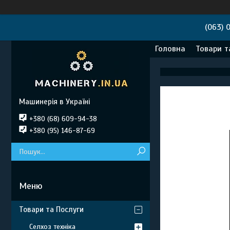
(063) 
Головна
Товари т
Машинерія в Україні
+380 (68) 609-94-38
+380 (95) 146-87-69
Товари та Послуги
Селхоз техніка