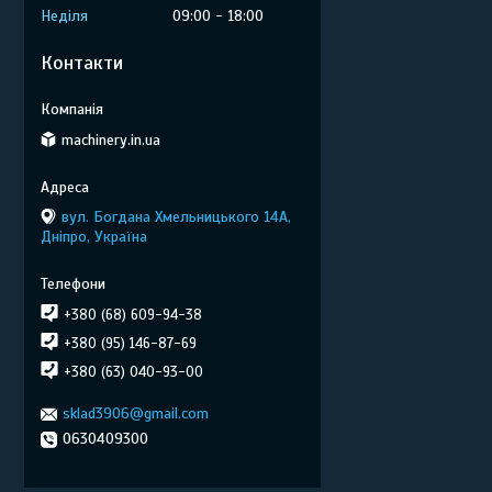
Неділя
09:00
18:00
Контакти
machinery.in.ua
вул. Богдана Хмельницького 14А,
Дніпро, Україна
+380 (68) 609-94-38
+380 (95) 146-87-69
+380 (63) 040-93-00
sklad3906@gmail.com
0630409300