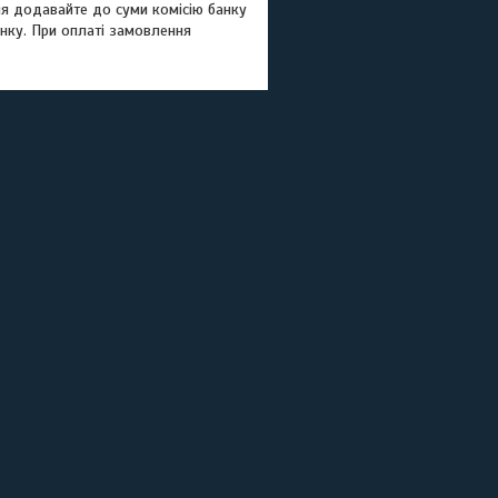
ння додавайте до суми комісію банку
нку. При оплаті замовлення