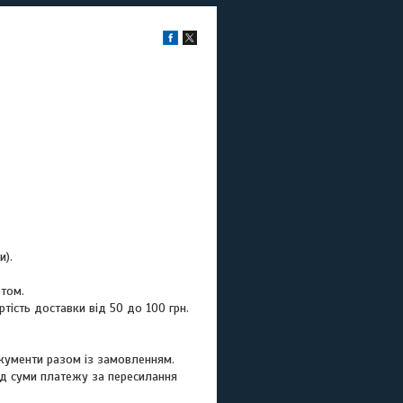
и).
том.
ість доставки від 50 до 100 грн.
окументи разом із замовленням.
ід суми платежу за пересилання