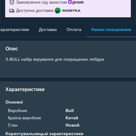
Замовлення під захистом
Доступна доставка
арактеристики
Доставка
Оплата
Умови повернення
Опис
X-BULL набір керування для покращених лебідок
Характеристики
Основні
Виробник
Bull
Країна виробник
Китай
Стан
Новий
Користувальницькі характеристики