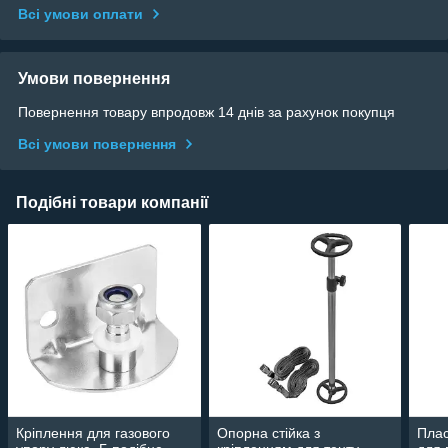
Всі умови оплати
Умови повернення
Повернення товару впродовж 14 днів за рахунок покупця
Всі умови повернення
Подібні товари компанії
Кріплення для газового
Опорна стійка з
Плас