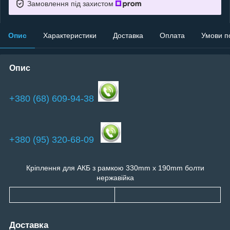
Замовлення під захистом
Опис
Характеристики
Доставка
Оплата
Умови п
Опис
+380 (68) 609-94-38
+380 (95) 320-68-09
Кріплення для АКБ з рамкою 330mm x 190mm болти
нержавійка
Доставка