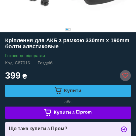
Кріплення для АКБ з рамкою 330mm x 190mm
болти алвстиковые
Готово до відправки
Код: C87016
Роздріб
399
₴
Купити
або
Купити з
Що таке купити з Пром?