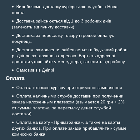
Виробляємо Доставку кур'єрською службою Нова
пошта
Доставка здійснюється від 1 до 3 робочих днів
(залежить від пункту доставки).
Доставка за пересилку товару і грошей оплачує
покупець.
Доставка замовлення здійснюється в будь-який район
р. Дніпро за вказаною адресою. Вартість адресної
доставки уточнюйте у менеджера, залежить від району.
Самовивіз в Дніпрі
Оплата
Оплата готівкою кур'єру при отриманні замовлення
Оплата наличными службе доставки при получении
заказа наложенным платежом (взымается 20 грн + 2%
от суммы платежа за пересылку денег службой
доставки).
Оплата на карту «Приватбанка», а также на карты
других банков. При оплате заказа прибавляйте к сумме
комиссию банка