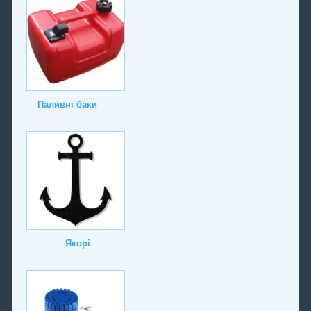
Паливні баки
Якорі