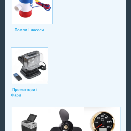
Помпи і насоси
Прожектори і
Фари