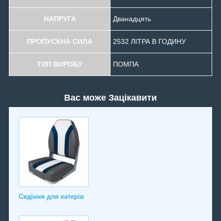
НАПРУГА
Дванадцять
ПРОПУСКНА СИЛА
2532 ЛІТРА В ГОДИНУ
ТИП ВИРОБУ
ПОМПА
Вас може Зацікавити
Сидіння для катерів