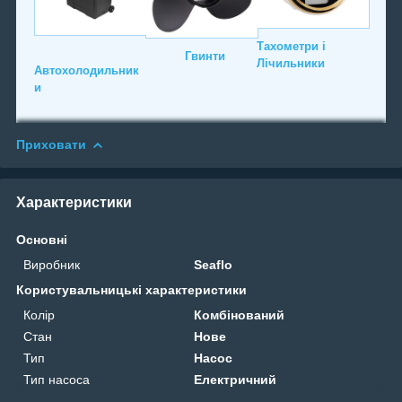
Тахометри і
Гвинти
Лічильники
Автохолодильник
и
Приховати
Характеристики
Основні
Виробник
Seaflo
Користувальницькі характеристики
Колір
Комбінований
Стан
Нове
Тип
Насос
Тип насоса
Електричний