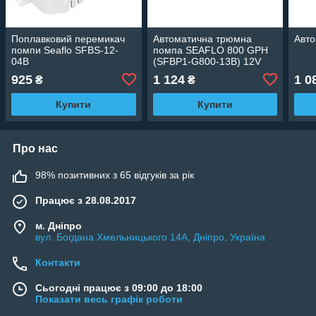
Поплавковий перемикач
Автоматична трюмна
Авто
помпи Seaflo SFBS-12-
помпа SEAFLO 800 GPH
04B
(SFBP1-G800-13B) 12V
925
1 124
1 0
₴
₴
Купити
Купити
Про нас
98% позитивних з 65 відгуків за рік
Працює з 28.08.2017
м. Дніпро
вул. Богдана Хмельницького 14А, Дніпро, Україна
Контакти
Сьогодні працює з 09:00 до 18:00
Показати весь графік роботи