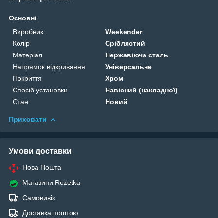
Основні
Виробник
Weekender
Колір
Сріблястий
Матеріал
Нержавіюча сталь
Напрямок відкривання
Універсальне
Покриття
Хром
Спосіб установки
Навісний (накладної)
Стан
Новий
Приховати
Умови доставки
Нова Пошта
Магазини Rozetka
Самовивіз
Доставка поштою