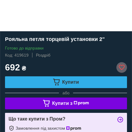
Рояльна петля торцевій установки 2"
Готово до відправки
Код: 419619
Роздріб
692
₴
Купити
або
Купити з
Що таке купити з Пром?
Замовлення під захистом