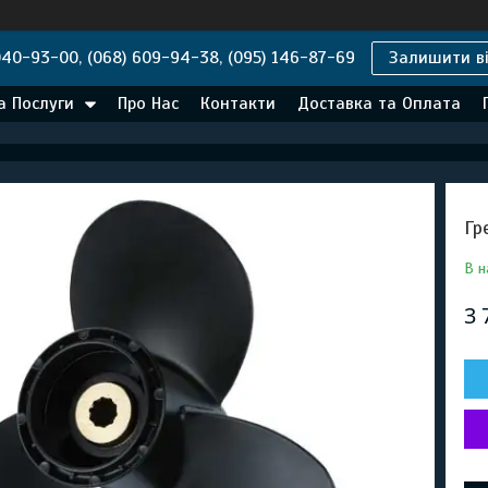
040-93-00, (068) 609-94-38, (095) 146-87-69
Залишити ві
а Послуги
Про Нас
Контакти
Доставка та Оплата
Гр
В н
3 