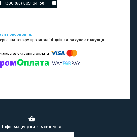
+380 (68) 609-94-38
ернення товару протягом 14 днів
за рахунок покупця
омпанії підключені електронні платежі. Тепер ви можете купити
ь-який товар не покидаючи сайту.
Інформація для замовлення