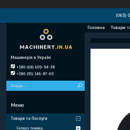
(063) 
Головна
Товари т
Машинерія в Україні
+380 (68) 609-94-38
+380 (95) 146-87-69
Товари та Послуги
Селхоз техніка