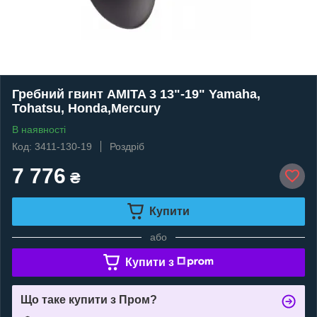
Гребний гвинт AMITA 3 13"-19" Yamaha,
Tohatsu, Honda,Mercury
В наявності
Код: 3411-130-19
Роздріб
7 776
₴
Купити
або
Купити з
Що таке купити з Пром?