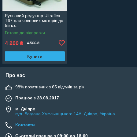
Рульовий редуктор Ultraflex
T67 для човнових моторів до
55 к.с.
Готово до відправки
4 200
₴
4 500 ₴
Купити
Про нас
98% позитивних з 65 відгуків за рік
Працює з 28.08.2017
м. Дніпро
вул. Богдана Хмельницького 14А, Дніпро, Україна
Контакти
Сьогодні працює з 09:00 до 18:00