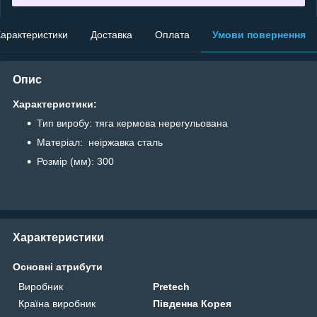
арактеристики
Доставка
Оплата
Умови повернення
Опис
Характеристики:
Тип виробу: тяга кермова нерегульована
Матеріал: неіржавка сталь
Розмір (мм): 300
Характеристики
Основні атрибути
Виробник
Pretech
Країна виробник
Південна Корея