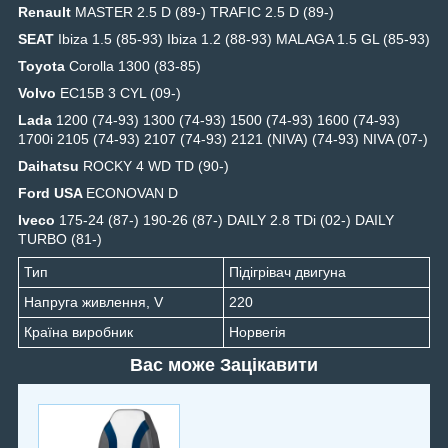
Renault
MASTER 2.5 D (89-) TRAFIC 2.5 D (89-)
SEAT
Ibiza 1.5 (85-93) Ibiza 1.2 (88-93) MALAGA 1.5 GL (85-93)
Toyota
Corolla 1300 (83-85)
Volvo
EC15B 3 CYL (09-)
Lada
1200 (74-93) 1300 (74-93) 1500 (74-93) 1600 (74-93)
1700i 2105 (74-93) 2107 (74-93) 2121 (NIVA) (74-93) NIVA (07-)
Daihatsu
ROCKY 4 WD TD (90-)
Ford USA
ECONOVAN D
Iveco
175-24 (87-) 190-26 (87-) DAILY 2.8 TDi (02-) DAILY
TURBO (81-)
Тип
Підігрівач двигуна
Напруга живлення, V
220
Країна виробник
Норвегія
Вас може Зацікавити