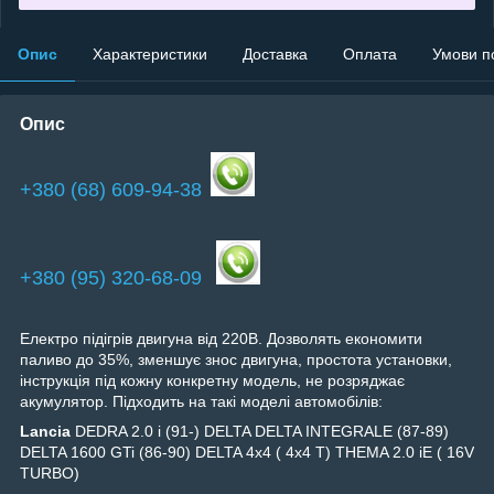
Опис
Характеристики
Доставка
Оплата
Умови п
Опис
+380 (68) 609-94-38
+380 (95) 320-68-09
Електро підігрів двигуна від 220В. Дозволять економити
паливо до 35%, зменшує знос двигуна, простота установки,
інструкція під кожну конкретну модель, не розряджає
акумулятор. Підходить на такі моделі автомобілів:
Lancia
DEDRA 2.0 i (91-) DELTA DELTA INTEGRALE (87-89)
DELTA 1600 GTi (86-90) DELTA 4x4 ( 4x4 T) THEMA 2.0 iE ( 16V
TURBO)