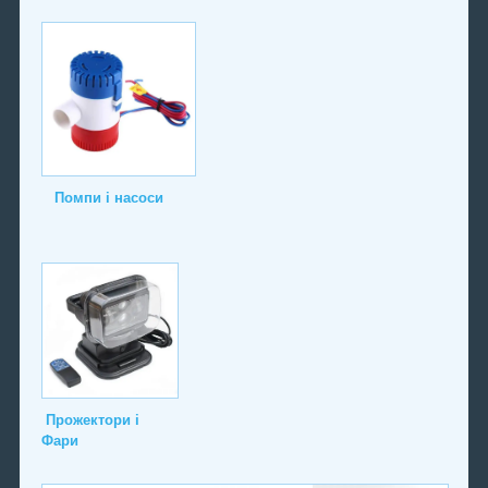
Помпи і насоси
Прожектори і
Фари