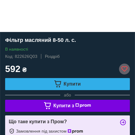
Фільтр масляний 8-50 л. с.
В наявності
Код: 822626Q03
Роздріб
592
₴
Купити
або
Купити з
Що таке купити з Пром?
Замовлення під захистом