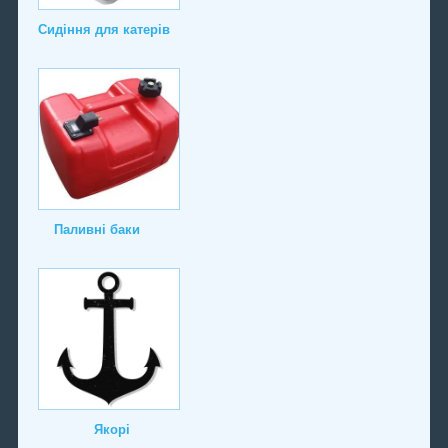
Сидіння для катерів
Паливні баки
Якорі