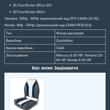
25 FourStroke 492cc EFI
30 FourStroke 492cc
Yamaha: 15Hp - 60Hp (оригінальний код 3FV-13440-10-00).
Honda: 8Hp - 50Hp (оригінальний код 15400-PFB-014)
Тип
Фільтр масляний
Виробник
Quicksilver
Країна виробник
США
Застосування
Mercury 8-30 HP, Yamaha 15-
60 HP, Honda 8-50 HP
Вас може Зацікавити