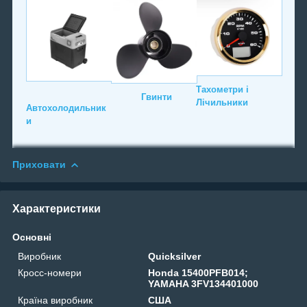
Тахометри і
Гвинти
Лічильники
Автохолодильник
и
Приховати
Характеристики
Основні
Виробник
Quicksilver
Кросс-номери
Honda 15400PFB014;
YAMAHA 3FV134401000
Країна виробник
США