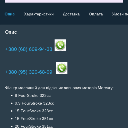
Опис
Характеристики
Доставка
Оплата
Умови п
Опис
+380 (68) 609-94-38
+380 (95) 320-68-09
Фільтр масляний для підвісних човнових моторів Mercury:
8 FourStroke 323cc
9.9 FourStroke 323cc
15 FourStroke 323cc
15 FourStroke 351cc
20 FourStroke 351cc