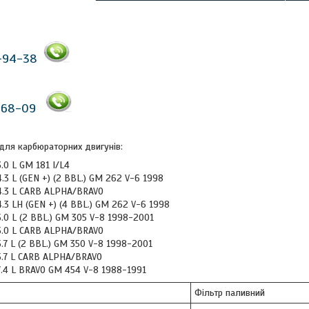
-94-38
-68-09
для карбюраторних двигунів:
3.0 L GM 181 I/L4
4.3 L (GEN +) (2 BBL.) GM 262 V-6 1998
 4.3 L CARB ALPHA/BRAVO
4.3 LH (GEN +) (4 BBL.) GM 262 V-6 1998
5.0 L (2 BBL.) GM 305 V-8 1998-2001
 5.0 L CARB ALPHA/BRAVO
5.7 L (2 BBL.) GM 350 V-8 1998-2001
 5.7 L CARB ALPHA/BRAVO
 7.4 L BRAVO GM 454 V-8 1988-1991
Фільтр паливний