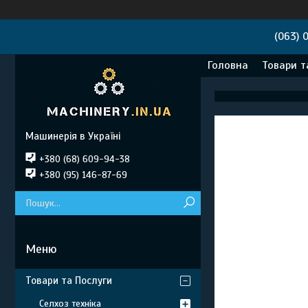
(063) 
Головна
Товари т
Машинерія в Україні
+380 (68) 609-94-38
+380 (95) 146-87-69
Товари та Послуги
Селхоз техніка