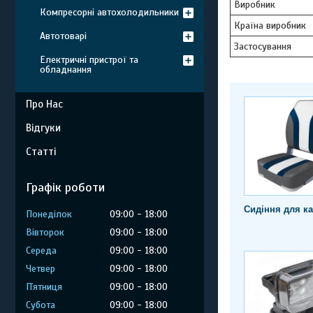
Виробник
Компресорні автохолодильники
Країна виробник
Автотоварі
Застосування
Електричні пристрої та
обладнання
Про Нас
Відгуки
Статті
Графік роботи
Сидіння для ка
Понеділок
09:00
18:00
Вівторок
09:00
18:00
Середа
09:00
18:00
Четвер
09:00
18:00
Пʼятниця
09:00
18:00
Субота
09:00
18:00