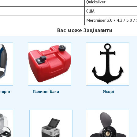
Quicksilver
США
Mercruiser 3.0 / 4.3 / 5.0 /
Вас може Зацікавити
терів
Паливні баки
Якорі