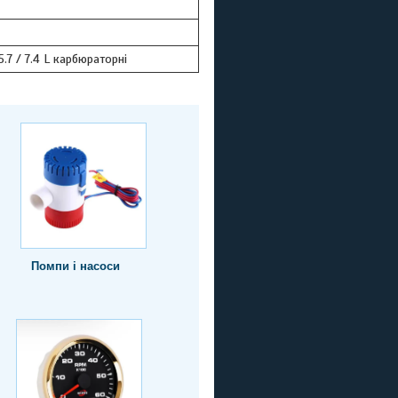
 5.7 / 7.4 L карбюраторні
Помпи і насоси