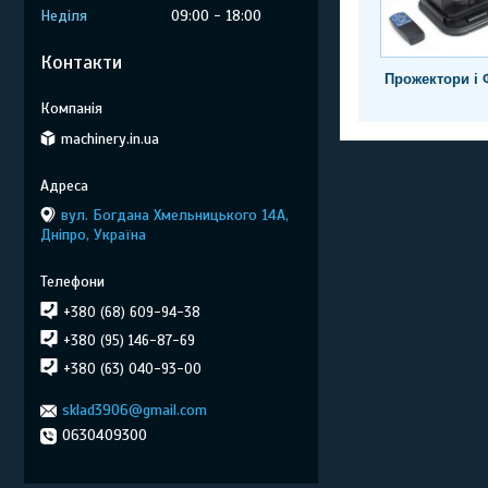
Неділя
09:00
18:00
Контакти
Прожектори і 
machinery.in.ua
вул. Богдана Хмельницького 14А,
Дніпро, Україна
+380 (68) 609-94-38
+380 (95) 146-87-69
+380 (63) 040-93-00
sklad3906@gmail.com
0630409300