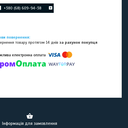
+380 (68) 609-94-38
ернення товару протягом 14 днів
за рахунок покупця
омпанії підключені електронні платежі. Тепер ви можете купити
ь-який товар не покидаючи сайту.
Інформація для замовлення