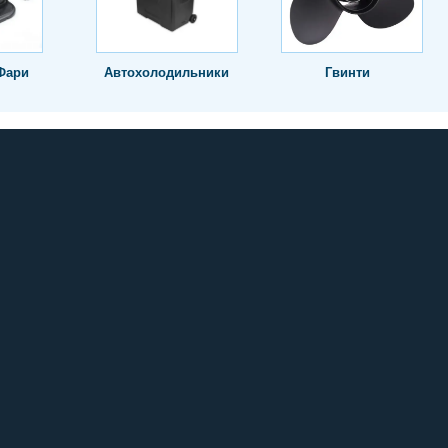
Фари
Автохолодильники
Гвинти