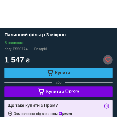
Паливний фільтр 3 мікрон
В наявності
Код: P550774
Роздріб
1 547
₴
Купити
або
Купити з
Що таке купити з Пром?
Замовлення під захистом