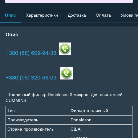
Опис
Характеристики
Доставка
Оплата
Умови п
Опис
+380 (68) 609-94-38
+380 (95) 320-68-09
Топливный фильтр Donaldson 3 микрон. Для двигателей
CUMMINS.
Тип
Фильтр топливный
Производитель
Donaldson
Страна производитель
США