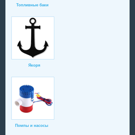
Топливные баки
Якоря
Помпы и насосы