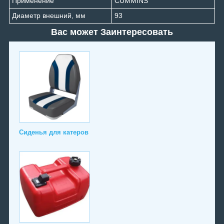
Применение
CUMMINS
Диаметр внешний, мм
93
Вас может Заинтересовать
Сиденья для катеров