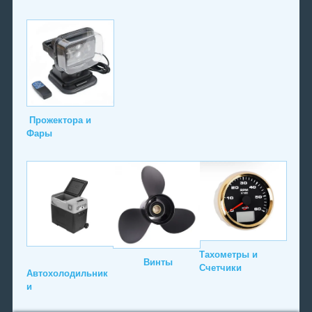
Прожектора и
Фары
Тахометры и
Винты
Счетчики
Автохолодильник
и