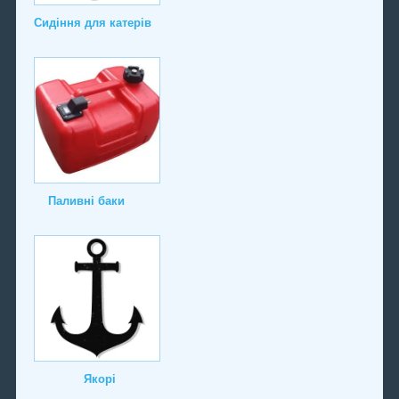
Сидіння для катерів
Паливні баки
Якорі