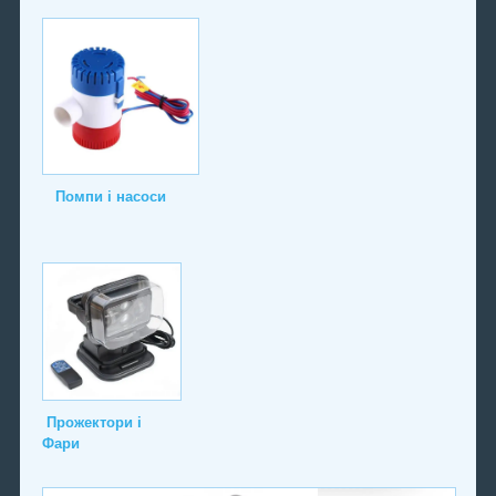
Помпи і насоси
Прожектори і
Фари