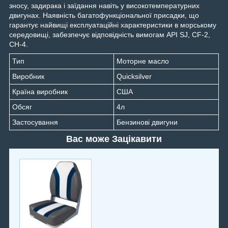
зносу, задирака і заїдання навіть у високотемпературних
двигунах. Наявність багатофункціональної присадки, що
гарантує найвищі експлуатаційні характеристики в морському
середовищі, забезпечує відповідність вимогам API SJ, CF-2,
CH-4.
Тип
Моторне масло
Виробник
Quicksilver
Країна виробник
США
Обсяг
4л
Застосування
Бензинові двигуни
Вас може Зацікавити