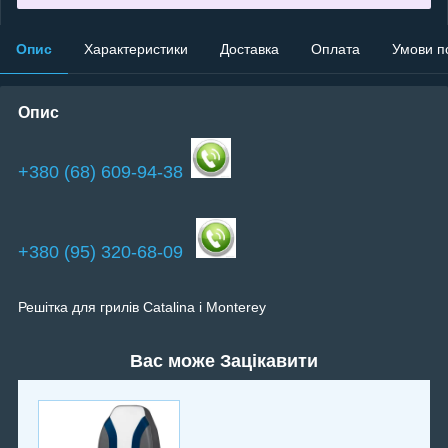
Опис
Характеристики
Доставка
Оплата
Умови п
Опис
+380 (68) 609-94-38
+380 (95) 320-68-09
Решітка для грилів Catalina і Monterey
Вас може Зацікавити