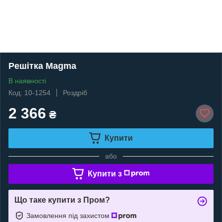
Решітка Magma
В наявності
Код: 10-1254
Роздріб
2 366
₴
Купити
або
Купити з
Що таке купити з Пром?
Замовлення під захистом