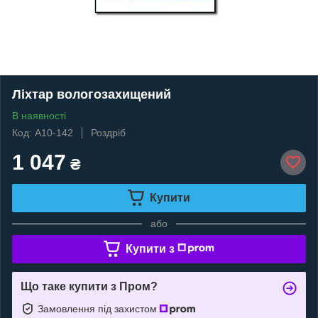
Ліхтар вологозахищений
В наявності
Код: A10-142
Роздріб
1 047
₴
Купити
або
Купити з
Що таке купити з Пром?
Замовлення під захистом