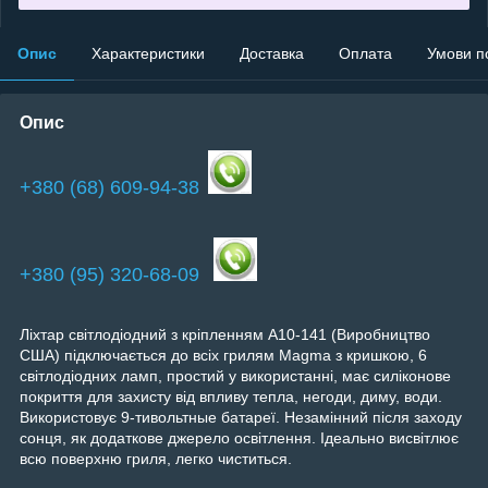
Опис
Характеристики
Доставка
Оплата
Умови п
Опис
+380 (68) 609-94-38
+380 (95) 320-68-09
Ліхтар світлодіодний з кріпленням A10-141 (Виробництво
США) підключається до всіх грилям Magma з кришкою, 6
світлодіодних ламп, простий у використанні, має силіконове
покриття для захисту від впливу тепла, негоди, диму, води.
Використовує 9-тивольтные батареї. Незамінний після заходу
сонця, як додаткове джерело освітлення. Ідеально висвітлює
всю поверхню гриля, легко чиститься.