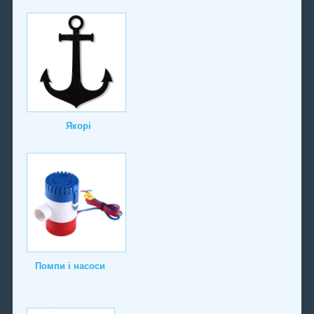
Якорі
Помпи і насоси