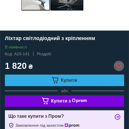
Ліхтар світлодіодний з кріпленням
В наявності
Код: A10-141
Роздріб
1 820
₴
Купити
або
Купити з
Що таке купити з Пром?
Замовлення під захистом