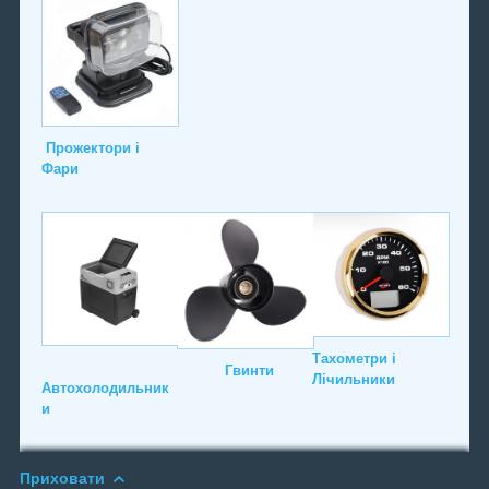
Прожектори і
Фари
Тахометри і
Гвинти
Лічильники
Автохолодильник
и
Приховати