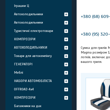
Іграшки Ц
Автохолодильники
+380 (68) 609
Автохолодильники
Туристичні електротовари
+380 (95) 320
КОМПРЕСОРИ
АВТОХОЛОДИЛЬНИКИ
Сумка для грилів 
Magma розміром 12 
Товари для автокемпінгу
лотків, включає до
вашого гриля.
ГЕНЕРАТОРІ
Меблі
НАБОРИ АВТОМОБІЛІСТА
OFFROAD 4х4
КОМПРЕСОРИ
Багажники на дах