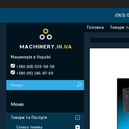
(063) 
Головна
Товари т
Машинерія в Україні
+380 (68) 609-94-38
+380 (95) 146-87-69
Товари та Послуги
Селхоз техніка