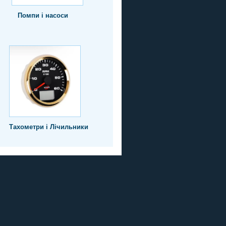
Помпи і насоси
Тахометри і Лічильники