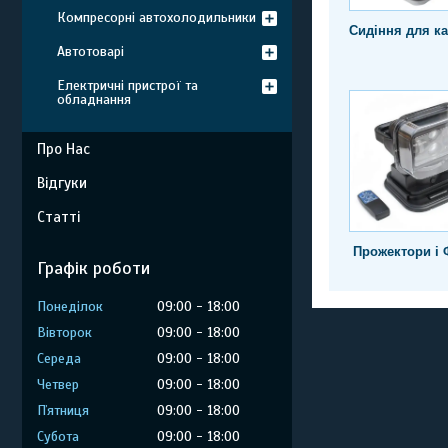
Компресорні автохолодильники
Сидіння для ка
Автотоварі
Електричні пристрої та
обладнання
Про Нас
Відгуки
Статті
Прожектори і 
Графік роботи
Понеділок
09:00
18:00
Вівторок
09:00
18:00
Середа
09:00
18:00
Четвер
09:00
18:00
Пʼятниця
09:00
18:00
Субота
09:00
18:00