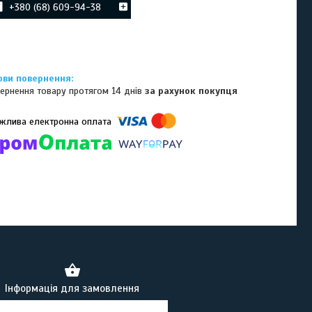
+380 (68) 609-94-38
ернення товару протягом 14 днів
за рахунок покупця
омпанії підключені електронні платежі. Тепер ви можете купити
ь-який товар не покидаючи сайту.
Інформація для замовлення