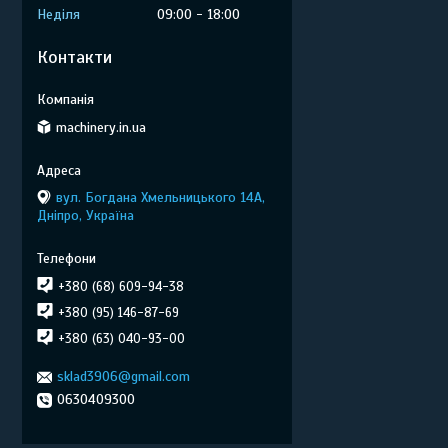
Неділя
09:00
18:00
Контакти
machinery.in.ua
вул. Богдана Хмельницького 14А,
Дніпро, Україна
+380 (68) 609-94-38
+380 (95) 146-87-69
+380 (63) 040-93-00
sklad3906@gmail.com
0630409300