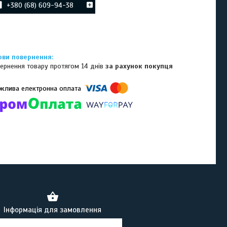
+380 (68) 609-94-38
ернення товару протягом 14 днів
за рахунок покупця
омпанії підключені електронні платежі. Тепер ви можете купити
ь-який товар не покидаючи сайту.
Інформація для замовлення