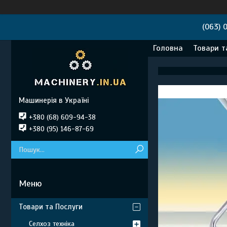
(063) 
Головна
Товари т
Машинерія в Україні
+380 (68) 609-94-38
+380 (95) 146-87-69
Товари та Послуги
Селхоз техніка