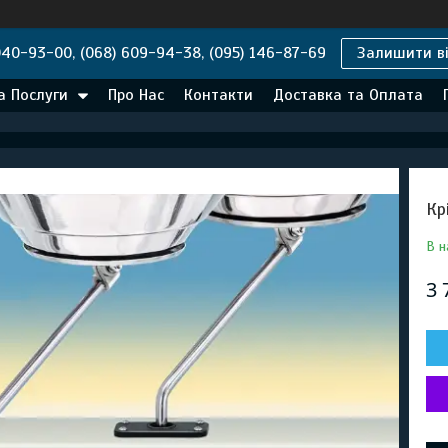
040-93-00, (068) 609-94-38, (095) 146-87-69
Залишити ві
а Послуги
Про Нас
Контакти
Доставка та Оплата
Кр
В н
3 