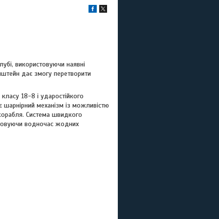
лубі, використовуючи наявні
онштейн дає змогу перетворити
класу 18-8 і ударостійкого
є шарнірний механізм із можливістю
 корабля. Система швидкого
истовуючи водночас жодних