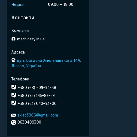
Неділя
09:00
18:00
Контакти
machinery.in.ua
вул. Богдана Хмельницького 14А,
Дніпро, Україна
+380 (68) 609-94-38
+380 (95) 146-87-69
+380 (63) 040-93-00
sklad3906@gmail.com
0630409300