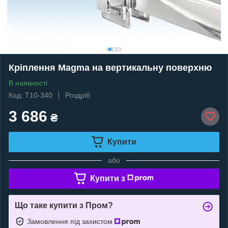
Кріплення Magma на вертикальну поверхню
В наявності
Код: T10-340
Роздріб
3 686
₴
Купити
або
Купити з
Що таке купити з Пром?
Замовлення під захистом