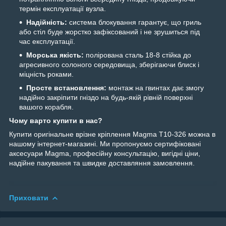
термін експлуатації вузла.
Надійність:
система блокування гарантує, що гриль
або стіл буде жорстко зафіксований і не зрушиться під
час експлуатації.
Морська якість:
полірована сталь 18-8 стійка до
агресивного солоного середовища, зберігаючи блиск і
міцність роками.
Просте встановлення:
монтаж на гвинтах дає змогу
надійно закріпити гніздо на будь-якій рівній поверхні
вашого корабля.
Чому варто купити в нас?
Купити оригінальне врізне кріплення Magma T10-326 можна в
нашому інтернет-магазині. Ми пропонуємо сертифіковані
аксесуари Magma, професійну консультацію, вигідні ціни,
надійне пакування та швидке доставляння замовлення.
Приховати