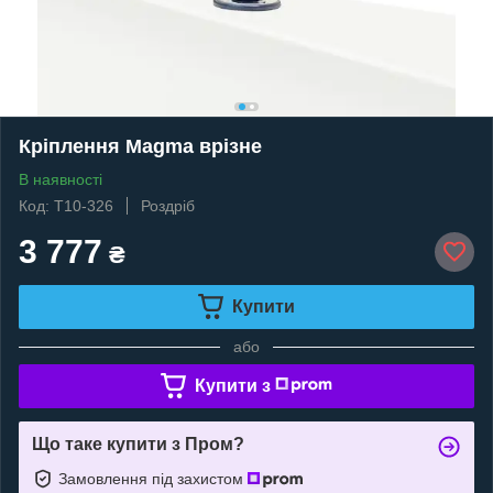
Кріплення Magma врізне
В наявності
Код: T10-326
Роздріб
3 777
₴
Купити
або
Купити з
Що таке купити з Пром?
Замовлення під захистом