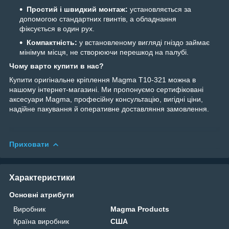
Простий і швидкий монтаж:
установляється за
допомогою стандартних гвинтів, а обладнання
фіксується в один рух.
Компактність:
у встановленому вигляді гніздо займає
мінімум місця, не створюючи перешкод на палубі.
Чому варто купити в нас?
Купити оригінальне кріплення Magma T10-321 можна в
нашому інтернет-магазині. Ми пропонуємо сертифіковані
аксесуари Magma, професійну консультацію, вигідні ціни,
надійне пакування й оперативне доставляння замовлення.
Приховати
Характеристики
Основні атрибути
Виробник
Magma Products
Країна виробник
США