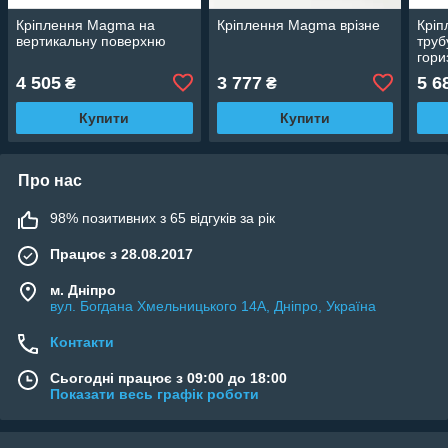
Кріплення Magma на
Кріплення Magma врізне
Крі
вертикальну поверхню
труб
гори
4 505
3 777
5 6
₴
₴
Купити
Купити
Про нас
98% позитивних з 65 відгуків за рік
Працює з 28.08.2017
м. Дніпро
вул. Богдана Хмельницького 14А, Дніпро, Україна
Контакти
Сьогодні працює з 09:00 до 18:00
Показати весь графік роботи