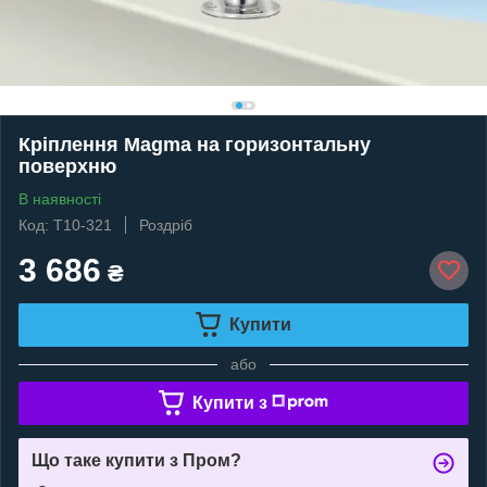
Кріплення Magma на горизонтальну
поверхню
В наявності
Код: T10-321
Роздріб
3 686
₴
Купити
або
Купити з
Що таке купити з Пром?