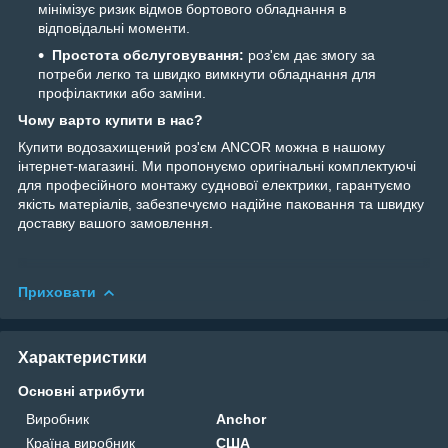
мінімізує ризик відмов бортового обладнання в
відповідальні моменти.
Простота обслуговування:
роз'єм дає змогу за
потреби легко та швидко вимкнути обладнання для
профілактики або заміни.
Чому варто купити в нас?
Купити водозахищений роз'єм ANCOR можна в нашому
інтернет-магазині. Ми пропонуємо оригінальні комплектуючі
для професійного монтажу суднової електрики, гарантуємо
якість матеріалів, забезпечуємо надійне паковання та швидку
доставку вашого замовлення.
Приховати
Характеристики
Основні атрибути
Виробник
Anchor
Країна виробник
США