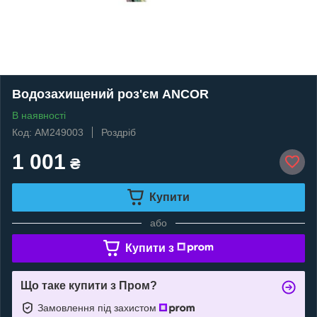
Водозахищений роз'єм ANCOR
В наявності
Код: AM249003
Роздріб
1 001
₴
Купити
або
Купити з
Що таке купити з Пром?
Замовлення під захистом