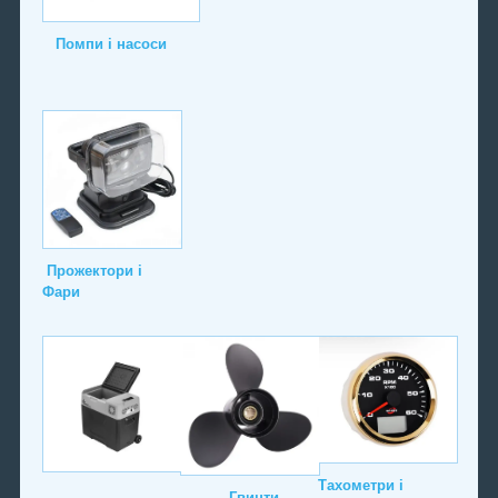
Помпи і насоси
Прожектори і
Фари
Тахометри і
Гвинти