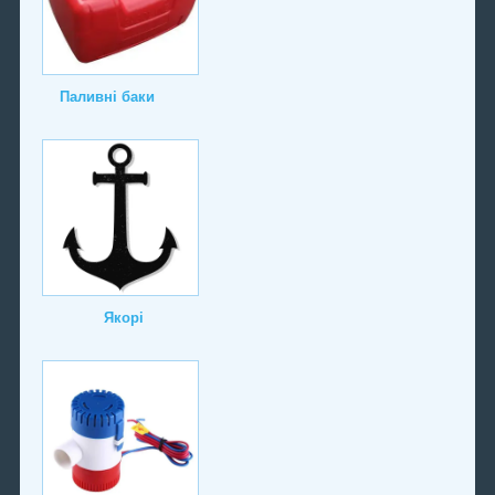
Паливні баки
Якорі