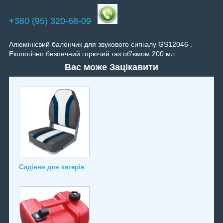
+380 (95) 320-68-09
Алюмінієвий балончик для звукового сигналу GS12046 .
Екологічно безпечний горючий газ об'ємом 200 мл
Вас може Зацікавити
Сидіння для катерів