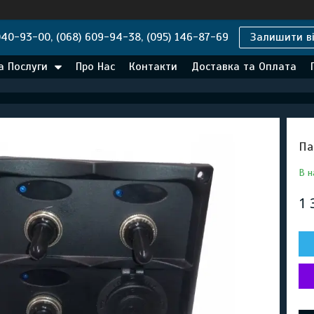
040-93-00, (068) 609-94-38, (095) 146-87-69
Залишити ві
а Послуги
Про Нас
Контакти
Доставка та Оплата
Па
В н
1 