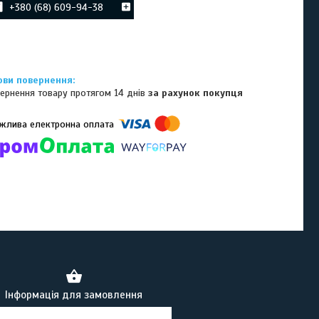
+380 (68) 609-94-38
ернення товару протягом 14 днів
за рахунок покупця
омпанії підключені електронні платежі. Тепер ви можете купити
ь-який товар не покидаючи сайту.
Інформація для замовлення