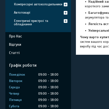
Надійний за
Компресорні автохолодильники
короткого зами
Автотоварі
Багатофункц
акумулятора та
Електричні пристрої та
Легкість вс
обладнання
Універсальні
Про Нас
Чому варто купит
систем вашого кор
Відгуки
виробу під час дос
Статті
Графік роботи
Понеділок
09:00
18:00
Вівторок
09:00
18:00
Середа
09:00
18:00
Четвер
09:00
18:00
Пʼятниця
09:00
18:00
Субота
09:00
18:00