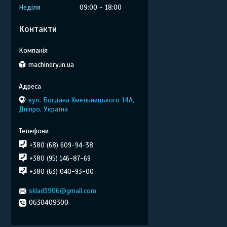
Неділя
09:00
18:00
Контакти
machinery.in.ua
вул. Богдана Хмельницького 14А,
Дніпро, Україна
+380 (68) 609-94-38
+380 (95) 146-87-69
+380 (63) 040-93-00
sklad3906@gmail.com
0630409300