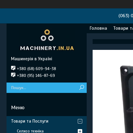
(063) 
Головна
Товари т
Машинерія в Україні
+380 (68) 609-94-38
+380 (95) 146-87-69
Товари та Послуги
Селхоз техніка