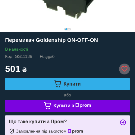
Перемикач Goldenship ON-OFF-ON
В наявності
Код: GS11136
Роздріб
501
₴
Купити
або
Купити з
Що таке купити з Пром?
Замовлення під захистом