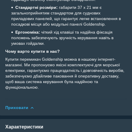
Стандартні розміри:
габарити 37 х 21 мм є
загальноприйнятим стандартом для суднових
приладових панелей, що гарантує легке встановлення в
посадкові місця або модульні панелі Goldenship.
Ергономіка:
чіткий хід клавіші та надійна фіксація
положень забезпечують зручність керування навіть в
умовах гойдалки.
Чому варто купити в нас?
Купити перемикач Goldenship можна в нашому інтернет-
магазині. Ми пропонуємо якісні комплектуючі для морської
електрики, гарантуємо працездатність і довговічність виробів,
забезпечуємо дбайливе паковання й оперативну доставку,
щоб ваша система керування була надійною та
функціональною.
Приховати
Характеристики