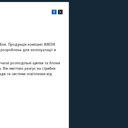
бля. Продукція компанії ANCOR
о розроблена для експлуатації в
часні розподільні щитки та блоки
 Він миттєво реагує на стрибки
ди та системи освітлення від