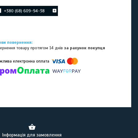
+380 (68) 609-94-38
ернення товару протягом 14 днів
за рахунок покупця
омпанії підключені електронні платежі. Тепер ви можете купити
ь-який товар не покидаючи сайту.
Інформація для замовлення