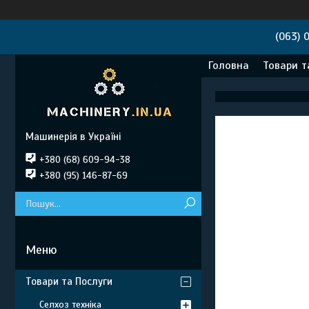
(063) 
Головна
Товари т
Машинерія в Україні
+380 (68) 609-94-38
+380 (95) 146-87-69
Товари та Послуги
Селхоз техніка