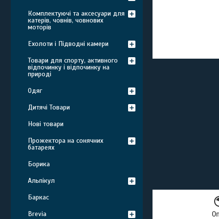
Комплектуючі та аксесуари для
катерів, човнів, човнових
моторів
Ехолоти і Підводні камери
Товари для спорту, активного
відпочинку і відпочинку на
природі
Одяг
Дитячі Товари
Нові товари
Прожектора на сонячних
батареях
Борика
Альпікул
Баркас
Brevia
О