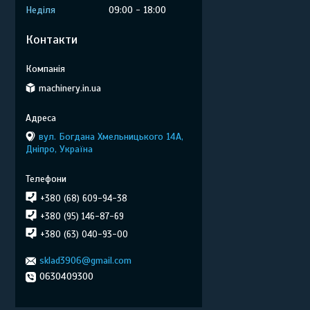
Неділя
09:00
18:00
Контакти
machinery.in.ua
вул. Богдана Хмельницького 14А,
Дніпро, Україна
+380 (68) 609-94-38
+380 (95) 146-87-69
+380 (63) 040-93-00
sklad3906@gmail.com
0630409300