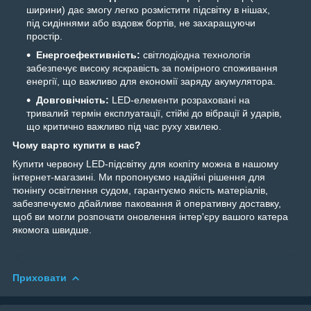
ширини) дає змогу легко розмістити підсвітку в нішах,
під сидіннями або вздовж бортів, не захаращуючи
простір.
Енергоефективність:
світлодіодна технологія
забезпечує високу яскравість за помірного споживання
енергії, що важливо для економії заряду акумулятора.
Довговічність:
LED-елементи розраховані на
тривалий термін експлуатації, стійкі до вібрації й ударів,
що критично важливо під час руху хвилею.
Чому варто купити в нас?
Купити червону LED-підсвітку для кокпіту можна в нашому
інтернет-магазині. Ми пропонуємо надійні рішення для
тюнінгу освітлення судом, гарантуємо якість матеріалів,
забезпечуємо дбайливе паковання й оперативну доставку,
щоб ви могли розпочати оновлення інтер'єру вашого катера
якомога швидше.
Приховати