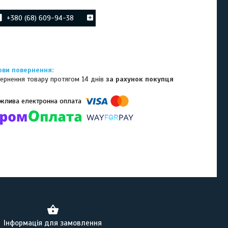
+380 (68) 609-94-38
ернення товару протягом 14 днів
за рахунок покупця
омпанії підключені електронні платежі. Тепер ви можете купити
ь-який товар не покидаючи сайту.
Інформація для замовлення