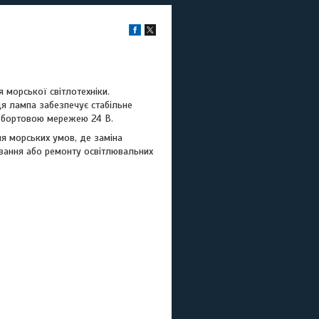
 морської світлотехніки.
ця лампа забезпечує стабільне
із бортовою мережею 24 В.
я морських умов, де заміна
ування або ремонту освітлювальних