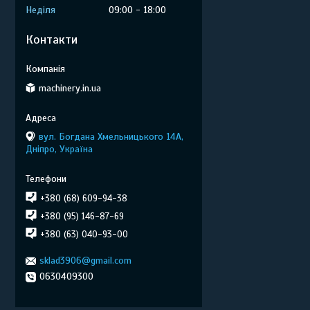
Неділя
09:00
18:00
Контакти
machinery.in.ua
вул. Богдана Хмельницького 14А,
Дніпро, Україна
+380 (68) 609-94-38
+380 (95) 146-87-69
+380 (63) 040-93-00
sklad3906@gmail.com
0630409300