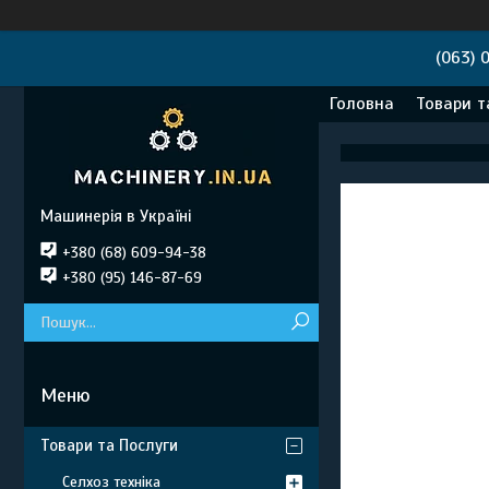
(063) 
Головна
Товари т
Машинерія в Україні
+380 (68) 609-94-38
+380 (95) 146-87-69
Товари та Послуги
Селхоз техніка