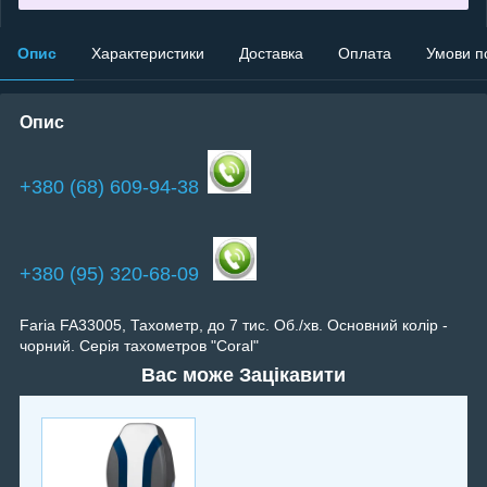
Опис
Характеристики
Доставка
Оплата
Умови п
Опис
+380 (68) 609-94-38
+380 (95) 320-68-09
Faria FA33005, Тахометр, до 7 тис. Об./хв. Основний колір -
чорний. Серія тахометров "Coral"
Вас може Зацікавити