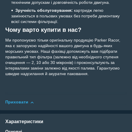
технічним допускам і довговічність роботи двигуна.
Зручність обслуговування:
картридж легко
замінюється в польових умовах без потреби демонтажу
всієї системи фільтрації.
Чому варто купити в нас?
Ми пропонуємо тільки оригінальну продукцію Parker Racor,
яка є запорукою надійності вашого двигуна в будь-яких
морських умовах. Наші фахівці допоможуть вам підібрати
правильний тип фільтра (залежно від необхідного ступеня
очищення — 2, 10 або 30 мікронів) і проконсультують за
інтервалами заміни залежно від якості палива. Гарантуємо
швидке надсилання й акуратне паковання.
Приховати
Характеристики
Основні