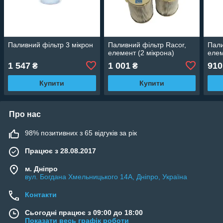
Паливний фільтр 3 мікрон
Паливний фільтр Racor,
Пали
елемент (2 мікрона)
елем
1 547
1 001
910
₴
₴
Купити
Купити
Про нас
98% позитивних з 65 відгуків за рік
Працює з 28.08.2017
м. Дніпро
вул. Богдана Хмельницького 14А, Дніпро, Україна
Контакти
Сьогодні працює з 09:00 до 18:00
Показати весь графік роботи