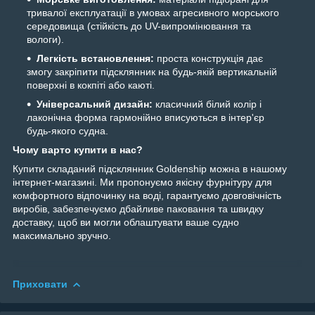
тривалої експлуатації в умовах агресивного морського
середовища (стійкість до UV-випромінювання та
вологи).
Легкість встановлення:
проста конструкція дає
змогу закріпити підсклянник на будь-якій вертикальній
поверхні в кокпіті або каюті.
Універсальний дизайн:
класичний білий колір і
лаконічна форма гармонійно вписуються в інтер'єр
будь-якого судна.
Чому варто купити в нас?
Купити складаний підсклянник Goldenship можна в нашому
інтернет-магазині. Ми пропонуємо якісну фурнітуру для
комфортного відпочинку на воді, гарантуємо довговічність
виробів, забезпечуємо дбайливе паковання та швидку
доставку, щоб ви могли облаштувати ваше судно
максимально зручно.
Приховати