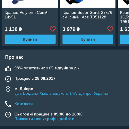
Кранец Polyform Синій,
Кранец Super Gard, 27х76
Кран
14х51
см, синій. Арт. T951128
16,5
T95
1 138
3 979
1 6
₴
₴
Купити
Купити
Про нас
98% позитивних з 65 відгуків за рік
Працює з 28.08.2017
м. Дніпро
вул. Богдана Хмельницького 14А, Дніпро, Україна
Контакти
Сьогодні працює з 09:00 до 18:00
Показати весь графік роботи