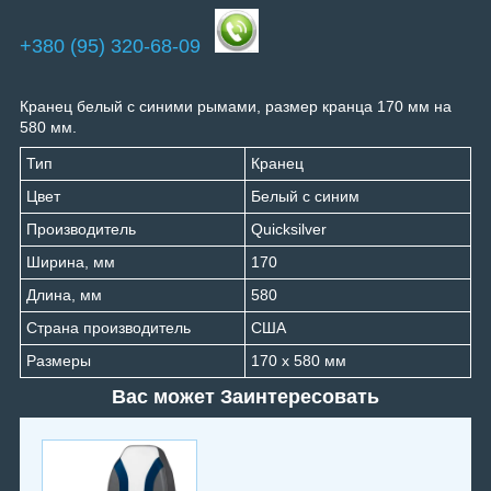
+380 (95) 320-68-09
Кранец белый с синими рымами, размер кранца 170 мм на
580 мм.
Тип
Кранец
Цвет
Белый с синим
Производитель
Quicksilver
Ширина, мм
170
Длина, мм
580
Страна производитель
США
Размеры
170 x 580 мм
Вас может Заинтересовать