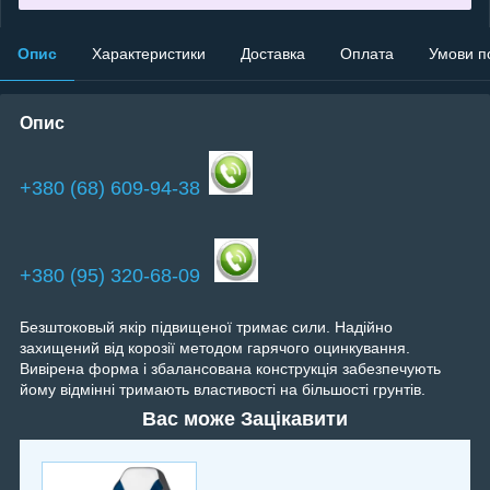
Опис
Характеристики
Доставка
Оплата
Умови п
Опис
+380 (68) 609-94-38
+380 (95) 320-68-09
Безштоковый якір підвищеної тримає сили. Надійно
захищений від корозії методом гарячого оцинкування.
Вивірена форма і збалансована конструкція забезпечують
йому відмінні тримають властивості на більшості грунтів.
Вас може Зацікавити