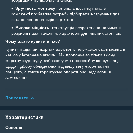
зберігаючи привабливий блиск.
Зручність монтажу
наявність шестикутника в
комплекті позбавляє потреби підбирати інструмент для
встановлення пальців вертлюга.
Висока міцність:
конструкція розрахована на чималі
розривні навантаження, характерні для якісних стоянок.
Чому варто купити в нас?
Купити надійний якорний вертлюг із неіржавкої сталі можна в
нашому інтернет-магазині. Ми пропонуємо тільки якісну
морську фурнітуру, забезпечуємо професійну консультацію
щодо підбору обладнання під вашу вагу якоря та тип
ланцюга, а також гарантуємо оперативне надсилання
замовлення.
Приховати
Характеристики
Основні