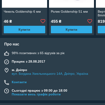
Чекель Goldenship 6 мм
Ролик Goldenship 51 мм
Верт
8m
46
455
819
₴
₴
Купити
Купити
Про нас
98% позитивних з 65 відгуків за рік
Працює з 28.08.2017
м. Дніпро
вул. Богдана Хмельницького 14А, Дніпро, Україна
Контакти
Сьогодні працює з 09:00 до 18:00
Показати весь графік роботи