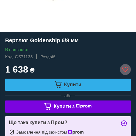
Вертлюг Goldenship 6/8 мм
В наявності
Код: GS71133
Роздріб
1 638
₴
Купити
або
Купити з
Що таке купити з Пром?
Замовлення під захистом