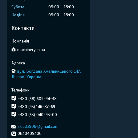
Субота
09:00
18:00
Неділя
09:00
18:00
Контакти
machinery.in.ua
вул. Богдана Хмельницького 14А,
Дніпро, Україна
+380 (68) 609-94-38
+380 (95) 146-87-69
+380 (63) 040-93-00
sklad3906@gmail.com
0630409300