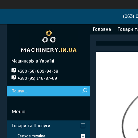
(063) 
Головна
Товари т
Машинерія в Україні
+380 (68) 609-94-38
+380 (95) 146-87-69
Товари та Послуги
Селхоз техніка